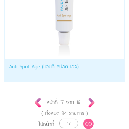
Anti Spot Age (แอนทิ สปอต เอจ)
หน้าที่
17
จาก
16
( ทั้งหมด
94
รายการ )
GO
ไปหน้าที่