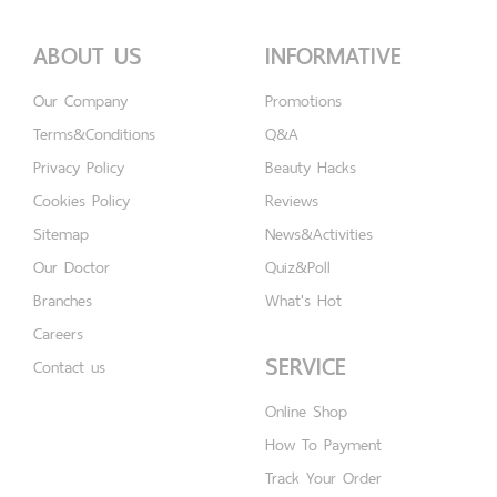
ABOUT US
INFORMATIVE
Our Company
Promotions
Terms&Conditions
Q&A
Privacy Policy
Beauty Hacks
Cookies Policy
Reviews
Sitemap
News&Activities
Our Doctor
Quiz&Poll
Branches
What's Hot
Careers
SERVICE
Contact us
Online Shop
How To Payment
Track Your Order