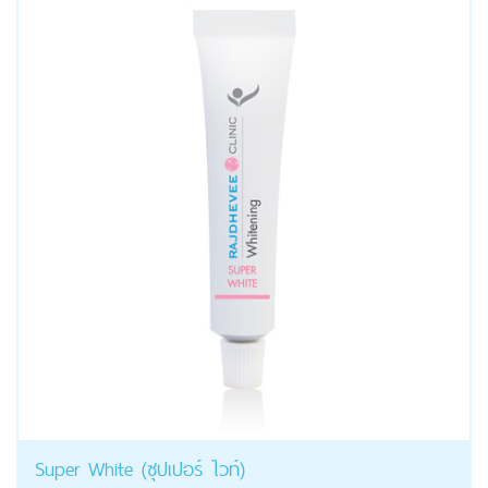
Super White (ซุปเปอร์ ไวท์)