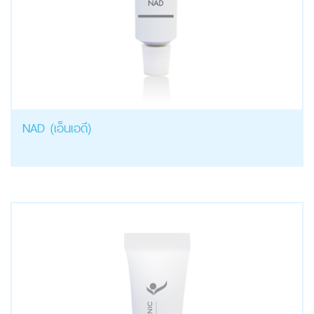
NAD (เอ็นเอดี)