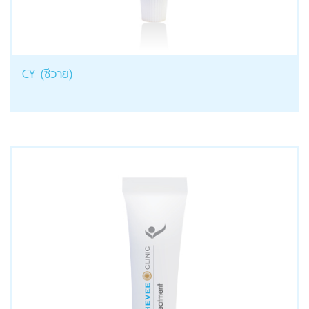
CY (ซีวาย)