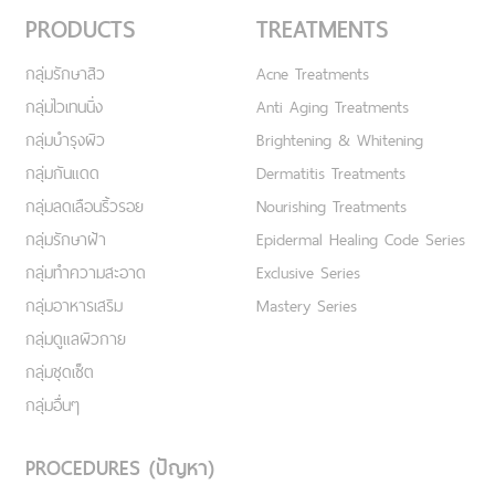
PRODUCTS
TREATMENTS
กลุ่มรักษาสิว
Acne Treatments
กลุ่มไวเทนนิ่ง
Anti Aging Treatments
กลุ่มบำรุงผิว
Brightening & Whitening
กลุ่มกันแดด
Dermatitis Treatments
กลุ่มลดเลือนริ้วรอย
Nourishing Treatments
กลุ่มรักษาฝ้า
Epidermal Healing Code Series
กลุ่มทำความสะอาด
Exclusive Series
กลุ่มอาหารเสริม
Mastery Series
กลุ่มดูแลผิวกาย
กลุ่มชุดเซ็ต
กลุ่มอื่นๆ
PROCEDURES (ปัญหา)