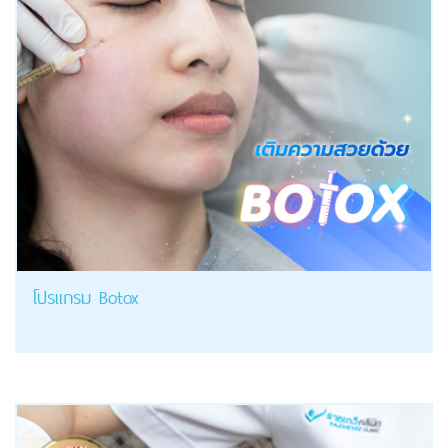
โปรแกรม Botox