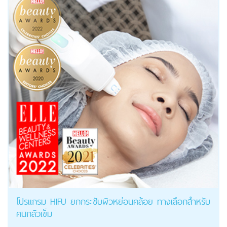
โปรแกรม HIFU ยกกระชับผิวหย่อนคล้อย ทางเลือกสำหรับ
คนกลัวเข็ม