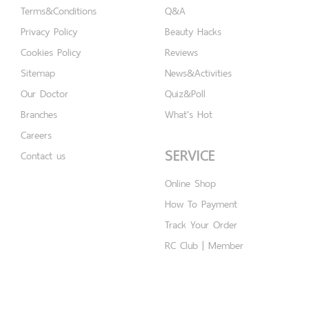
Terms&Conditions
Q&A
Privacy Policy
Beauty Hacks
Cookies Policy
Reviews
Sitemap
News&Activities
Our Doctor
Quiz&Poll
Branches
What's Hot
Careers
SERVICE
Contact us
Online Shop
How To Payment
Track Your Order
RC Club | Member