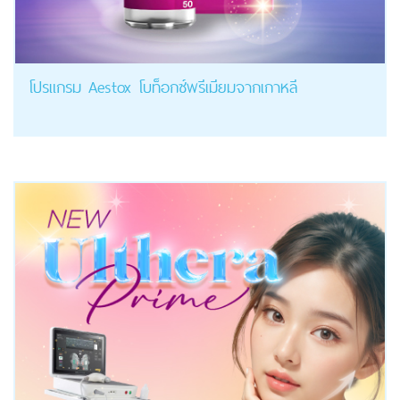
โปรแกรม Aestox โบท็อกซ์พรีเมียมจากเกาหลี