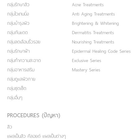
กลุ่มรักษาสิว
Acne Treatments
กลุ่มไวเทนนิ่ง
Anti Aging Treatments
กลุ่มบำรุงผิว
Brightening & Whitening
กลุ่มกันแดด
Dermatitis Treatments
กลุ่มลดเลือนริ้วรอย
Nourishing Treatments
กลุ่มรักษาฝ้า
Epidermal Healing Code Series
กลุ่มทำความสะอาด
Exclusive Series
กลุ่มอาหารเสริม
Mastery Series
กลุ่มดูแลผิวกาย
กลุ่มชุดเซ็ต
กลุ่มอื่นๆ
PROCEDURES (ปัญหา)
สิว
แผลเป็นสิว คีลอยด์ แผลเป็นต่างๆ