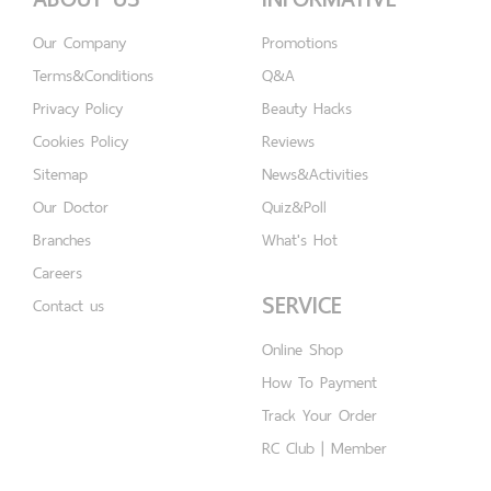
Our Company
Promotions
Terms&Conditions
Q&A
Privacy Policy
Beauty Hacks
Cookies Policy
Reviews
Sitemap
News&Activities
Our Doctor
Quiz&Poll
Branches
What's Hot
Careers
SERVICE
Contact us
Online Shop
How To Payment
Track Your Order
RC Club | Member