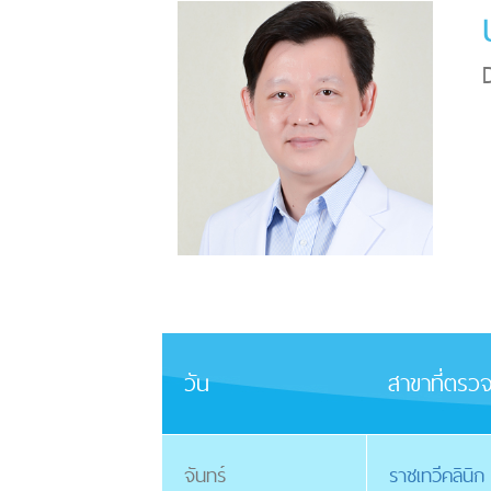
วัน
สาขาที่ตรว
จันทร์
ราชเทวีคลินิ