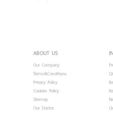
ABOUT US
I
Our Company
P
Terms&Conditions
Q
Privacy Policy
B
Cookies Policy
Re
Sitemap
Ne
Our Doctor
Qu