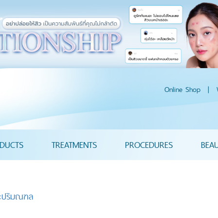
Online Shop
|
DUCTS
TREATMENTS
PROCEDURES
BEA
ละปริมณฑล