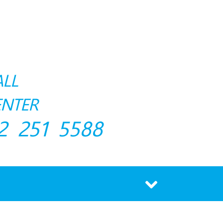
ALL
ENTER
2 251 5588