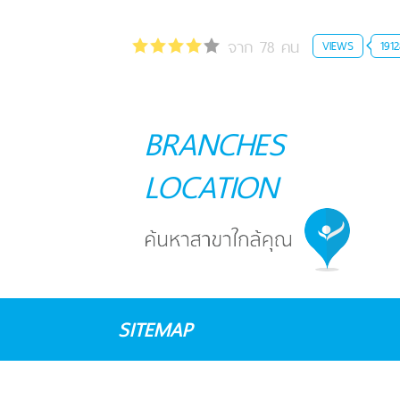
จาก 78 คน
VIEWS
1912
BRANCHES
LOCATION
SITEMAP