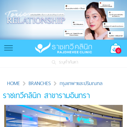
0
ระบุคำค้นหา
HOME
BRANCHES
กรุงเทพฯและปริมณฑล
ราชเทวีคลินิก สาขารามอินทรา