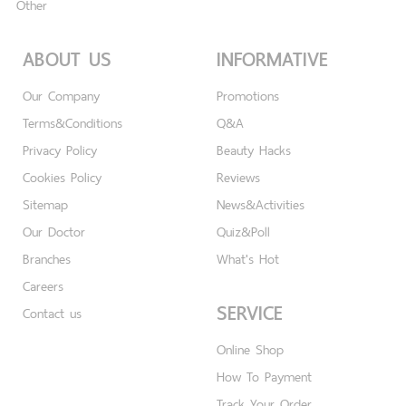
Other
ABOUT US
INFORMATIVE
Our Company
Promotions
Terms&Conditions
Q&A
Privacy Policy
Beauty Hacks
Cookies Policy
Reviews
Sitemap
News&Activities
Our Doctor
Quiz&Poll
Branches
What's Hot
Careers
SERVICE
Contact us
Online Shop
How To Payment
Track Your Order