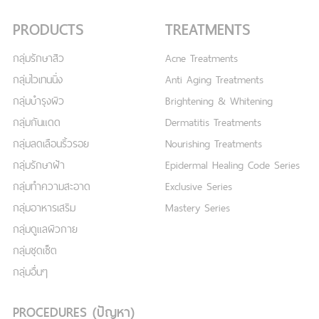
PRODUCTS
TREATMENTS
กลุ่มรักษาสิว
Acne Treatments
กลุ่มไวเทนนิ่ง
Anti Aging Treatments
กลุ่มบำรุงผิว
Brightening & Whitening
กลุ่มกันแดด
Dermatitis Treatments
กลุ่มลดเลือนริ้วรอย
Nourishing Treatments
กลุ่มรักษาฝ้า
Epidermal Healing Code Series
กลุ่มทำความสะอาด
Exclusive Series
กลุ่มอาหารเสริม
Mastery Series
กลุ่มดูแลผิวกาย
กลุ่มชุดเซ็ต
กลุ่มอื่นๆ
PROCEDURES (ปัญหา)