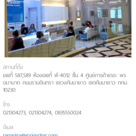
สถานที่ตั้ง
เลขที่ 587,589 ห้องเลขที่ พี-4012 ชั้น 4 ศูนย์การค้าเดอะ พร
อมานาด ถนนรามอินทรา แขวงคันนายาว เขตคันนายาว กทม.
10230
โทร
021304273, 021304274, 0835550024
อีเมล
ramintra@rcskinclinic.com