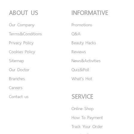
ABOUT US
INFORMATIVE
Our Company
Promotions
Terms&Conditions
Q&A
Privacy Policy
Beauty Hacks
Cookies Policy
Reviews
Sitemap
News&Activities
Our Doctor
Quiz&Poll
Branches
What's Hot
Careers
SERVICE
Contact us
Online Shop
How To Payment
Track Your Order