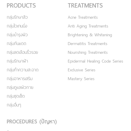
PRODUCTS
TREATMENTS
กลุ่มรักษาสิว
Acne Treatments
กลุ่มไวเทนนิ่ง
Anti Aging Treatments
กลุ่มบำรุงผิว
Brightening & Whitening
กลุ่มกันแดด
Dermatitis Treatments
กลุ่มลดเลือนริ้วรอย
Nourishing Treatments
กลุ่มรักษาฝ้า
Epidermal Healing Code Series
กลุ่มทำความสะอาด
Exclusive Series
กลุ่มอาหารเสริม
Mastery Series
กลุ่มดูแลผิวกาย
กลุ่มชุดเซ็ต
กลุ่มอื่นๆ
PROCEDURES (ปัญหา)