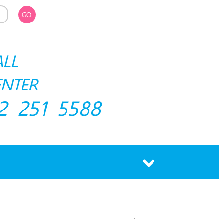
GO
ALL
ENTER
2 251 5588