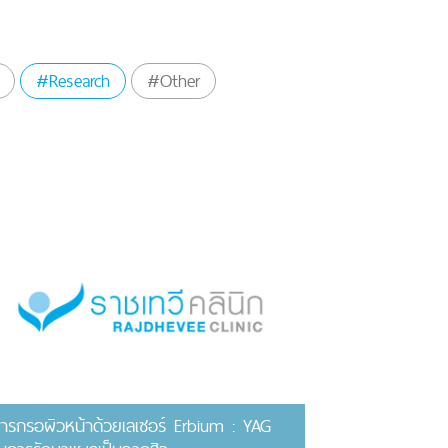
#Research
#Other
ารกรอผิวหน้าด้วยเลเซอร์ Erbium : YAG