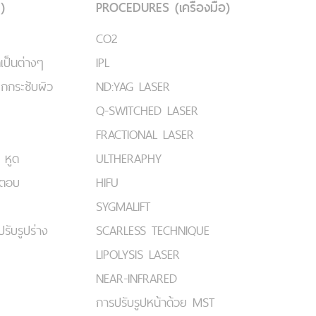
)
PROCEDURES (เครื่องมือ)
CO2
เป็นต่างๆ
IPL
ยกกระชับผิว
ND:YAG LASER
Q-SWITCHED LASER
FRACTIONAL LASER
 หูด
ULTHERAPHY
มตอบ
HIFU
SYGMALIFT
ปรับรูปร่าง
SCARLESS TECHNIQUE
LIPOLYSIS LASER
NEAR-INFRARED
การปรับรูปหน้าด้วย MST