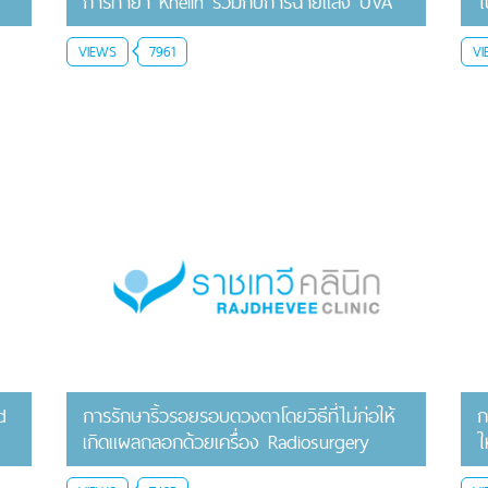
การทายา Khelin ร่วมกับการฉายแสง UVA
ใ
VIEWS
7961
VI
d
การรักษาริ้วรอยรอบดวงตาโดยวิธีที่ไม่ก่อให้
ก
เกิดแผลถลอกด้วยเครื่อง Radiosurgery
ใ