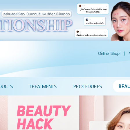
Online Shop
|
DUCTS
TREATMENTS
PROCEDURES
BEA