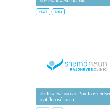
รักษากระบนผิวหน้าคนเอเชีย
VIEWS
10888
ประสิทธิภาพของเครื่อง Spa touch pulse
light ในการกำจัดขน