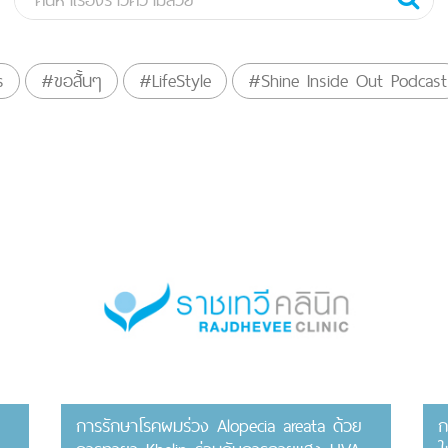
s
#ขอสั้นๆ
#LifeStyle
#Shine Inside Out Podcast
การรักษาโรคผมร่วง Alopecia areata ด้วย
ก